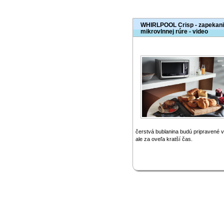
WHIRLPOOL Crisp - zapekani
mikrovlnnej rúre - video
čerstvá bublanina budú pripravené v
ale za oveľa kratší čas.