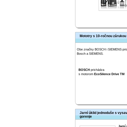
Mototry s 10-ročnou zárukou
Obe značky BOSCH i SIEMENS prich
Bosch a SIEMENS.
BOSCH
prichádza
s motorom
EcoSilence Drive TM
Jarní úklid jednoduše s vysa
gorenje
Jarní