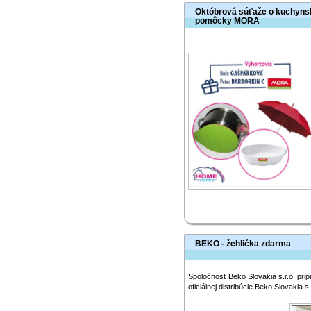
Októbrová súťaže o kuchyns
pomôcky MORA
BEKO - žehlička zdarma
Spoločnosť Beko Slovakia s.r.o. prip
oficiálnej distribúcie Beko Slovakia 