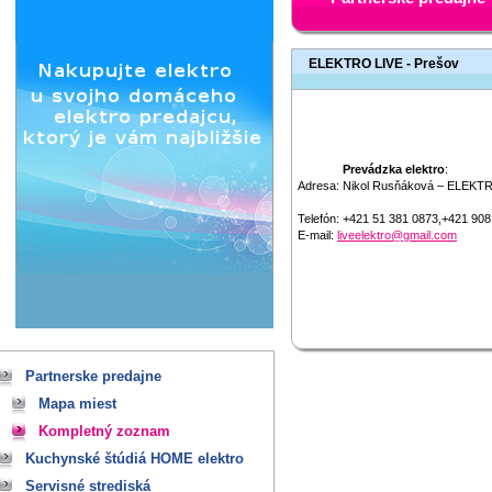
ELEKTRO LIVE - Prešov
Prevádzka elektro
:
Adresa:
Nikol Rusňáková – ELEKTR
Telefón:
+421 51 381 0873,+421 908
E-mail:
liveelektro@gmail.com
Partnerske predajne
Mapa miest
Kompletný zoznam
Kuchynské štúdiá HOME elektro
Servisné strediská