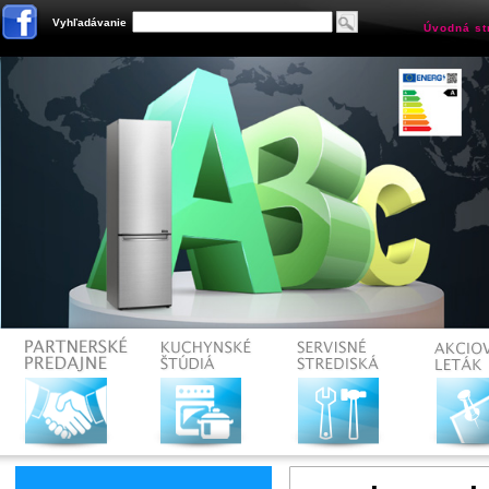
Vyhľadávanie
Úvodná st