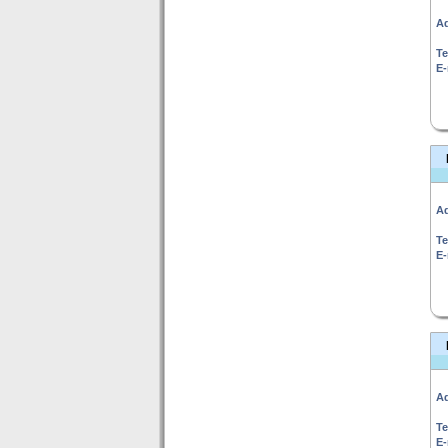
Ad
Te
E-
Ad
Te
E-
Ad
Te
E-