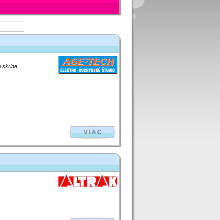
 skrine