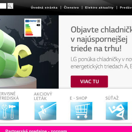
Úvodná stránka
Členstvo
Elektro aktuality
Predáv
Partnerské predajne - zoznam