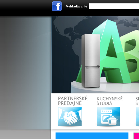
Vyhľadávanie