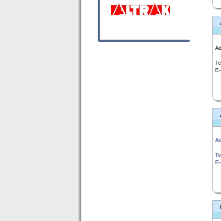
Ad
Te
E-
Ad
Te
E-