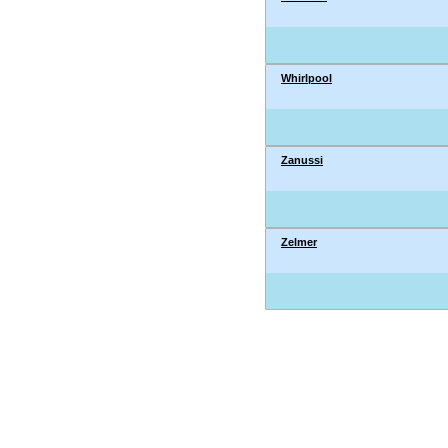
Whirlpool
Zanussi
Zelmer