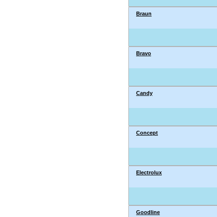
Braun
Bravo
Candy
Concept
Electrolux
Goodline