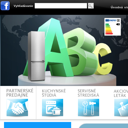
Vyhľadávanie
Úvodná st