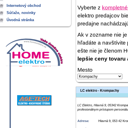
Internetový obchod
Vyberte z
kompletné
Súťaže, novinky
elektro predajcov bi
Úvodná stránka
predajne nachádzaj
Ak v zozname nie je 
hľadáte a navštívit
ešte nie je členom
lepšie ceny tovaru 
Mesto
LC elektro - Krompachy
LC Elektro, Hlavná 9, 05342 Krompa
profesionálnym prístupom personálu
Adresa:
Hlavná 9, 053 42 Kr