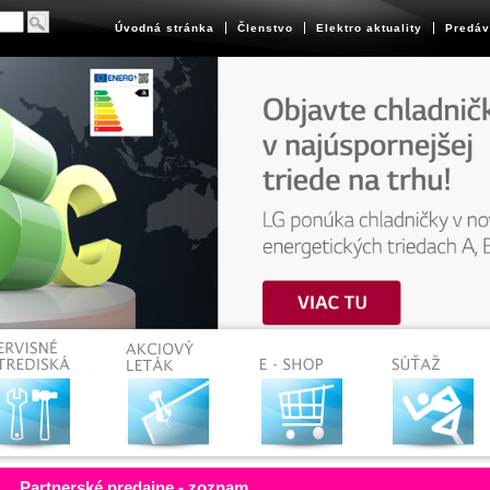
Úvodná stránka
Členstvo
Elektro aktuality
Predáv
Partnerské predajne - zoznam