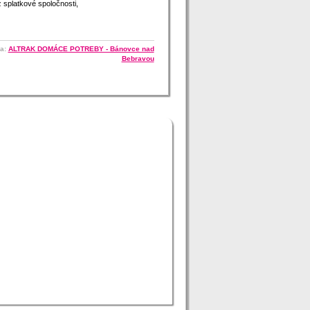
 splatkové spoločnosti,
ňa:
ALTRAK DOMÁCE POTREBY - Bánovce nad
Bebravou