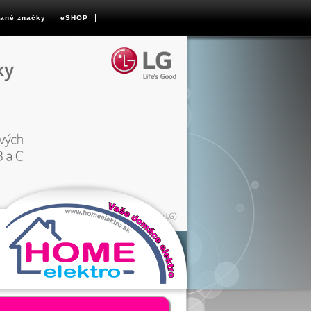
ané značky
eSHOP